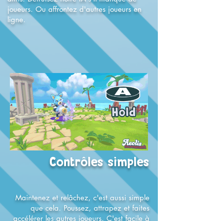
joueurs. Ou affrontez d'autres joueurs en
ligne.
Contrôles
simples
Maintenez et relâchez, c'est aussi simple
que cela. Poussez, attrapez et faites
accélérer les autres joueurs. C'est facile à