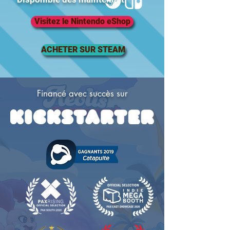
Visitez le Nintendo eShop
ACHETER SUR STEAM
Financé avec succès sur