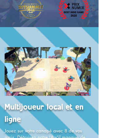
Multijoueur local et en
ligne
Jouez sur votre canapé avec 8 de vos
amis. Détruisez notre IA s'il manque de